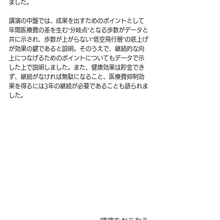
ました。
講演の中盤では、成果を出すためのポイントとして
年間医療費の差を生む“分岐点”となる歩数がデータと
共に示され、歩数が上がらない“低空飛行層”の底上げ
が効果の鍵であると説明。そのうえで、継続的な向
上につなげるためのポイントについてもデータで示
した上で説明しました。また、健康効果は貯金でき
ず、継続がなければ無駄になること、医療費抑制効
果を得るには3年の継続が必要であることも語られま
した。