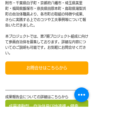
附市・千葉県白子町・京都府八幡市・埼玉県美里
町・福岡県飯塚市・奈良県田原本町・鳥取県湯梨浜
町の自治体職員より、各市町の取組の特徴や成果、
さらに実践する上でのコツや工夫事例等について報
告いただきました。
本プロジェクトでは、第7期プロジェクト組成に向け
て参画自治体を募集しております。詳細な内容につ
いてのご説明も可能です。お気軽にお問合せくださ
い。
お問合せはこちらから
成果報告会についての詳細はこちらから
成果連動型 自治体飛び地連携・健幸ポイントプロジェクトの成果報告会2025