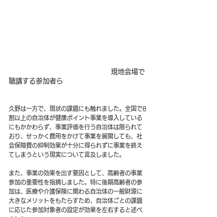
　 現地会場で
聴講する参加者ら
久野は一方で、現状の課題にも触れました。全国で8
割以上の自治体が健康ポイント事業を導入している
にもかかわらず、事業評価を行う自治体は限られて
おり、せっかく費用をかけて事業を展開しても、社
会保障費の抑制効果が十分に得られずに事業を終え
てしまうという現実について言及しました。
また、事業の効果を出す要因として、高齢者の事業
参加の重要性を指摘しました。特に後期高齢者の参
加は、医療や介護保険に関わる自治体の一般財源に
大きなメリットをもたらすため、自治体ごとの課題
に応じた参加対象者の設定が効果を左右すると述べ