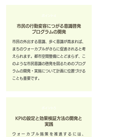
ポイント4
​市民の行動変容につがる意識啓発
プログラムの開発
市民の外出する意識、歩く意識が高まれば、
まちのウォーカブルがさらに促進されると考
えられます。都市空間整備にとどまらず、こ
のような市民意識の啓発を図るためのプログ
ラムの開発・実施について計画に位置づける
ことも重要です。
ポイント5
KPIの設定と効果検証⽅法の開発と
実践
ウォーカブル施策を推進するには、