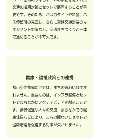
交通の活用対策とセットで展開することが重
要です。そのため、バスのダイヤや料金、バ
ス停留所の見直し、さらに道路交通需要のマ
ネジメント対策など、交通まちづくりと一体
で進めることが不可欠です。
ポイント3
健康・福祉政策との連携
都市空間整備だけでは、まちの賑わいは生ま
れません。重要なのは、インフラ整備とセッ
トでまちなかにアクティビティを創ることで
す。歩行促進や人々の交流、まちなかでの健
康体操などにより、まちの賑わいとセットで
健康増進を促進する対策が欠かせません。