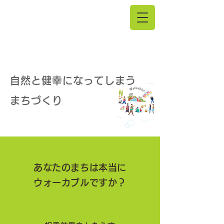
事業紹介 | 健幸まちづくり支援
自然と健幸に
なってしまう
まちづくり
あなたのまちは本当に
ウォーカブルですか？