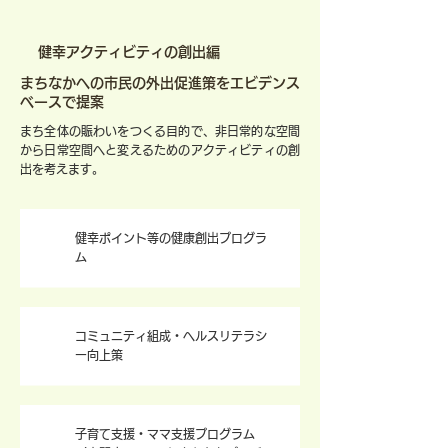
健幸アクティビティの創出編
まちなかへの市民の外出促進策をエビデンス
ベースで提案
まち全体の賑わいをつくる目的で、非日常的な空間
から日常空間へと変えるためのアクティビティの創
出を考えます。
健幸ポイント等の健康創出プログラ
7
ム
コミュニティ組成・ヘルスリテラシ
8
ー向上策
子育て支援・ママ支援プログラム
9