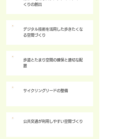
くりの創出
デジタル技術を活用した歩きたくな
3
る空間づくり
歩道とたまり空間の確保と適切な配
4
置
サイクリングリードの整備
5
公共交通が利用しやすい空間づくり
6