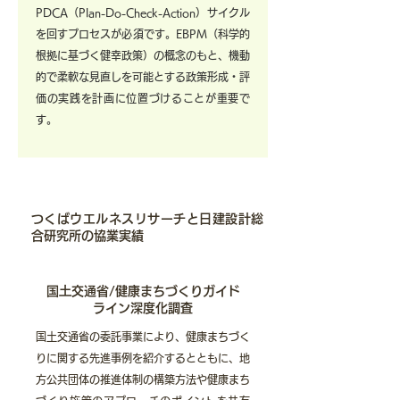
PDCA（Plan-Do-Check-Action）サイクル
を回すプロセスが必須です。EBPM（科学的
根拠に基づく健幸政策）の概念のもと、機動
的で柔軟な見直しを可能とする政策形成・評
価の実践を計画に位置づけることが重要で
す。
つくばウエルネスリサーチと日建設計総
合研究所の協業実績
国⼟交通省/健康まちづくりガイド
ライン深度化調査
国土交通省の委託事業により、健康まちづく
りに関する先進事例を紹介するとともに、地
方公共団体の推進体制の構築方法や健康まち