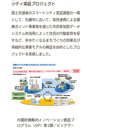
シティ実証プロジェクト
国土交通省のスマートシティ実証調査の一環
として、札幌市において、官民連携による健
康ポイント事業等を通じた市民参加型データ
システム利活用によって住民の行動変容を促
すなど、歩きたくなるまちづくりの効果及び
持続的な事業モデルの検証を目的としたプロ
ジェクトを実施しました。
内閣府戦略的イノベーション創造プ
ログラム（SIP）第2期／ビッグデー