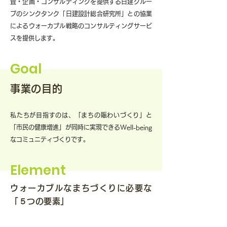
査・企画・コンサルティングを提供する日建グルー
プのシンクタンク「日建設計総合研究所」との協業
によるウォーカブル戦略のコンサルティングサービ
スを提供します。
Goal
事業の​目的
私たちが目指すのは、「まちの賑わいづくり」と
「市民の健康増進」が同時に実現できるWell-being
なコミュニティづくりです。
Element
ウォーカブルなまちづくりに必要な
「５つの要素」