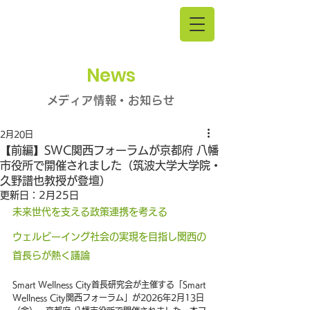
News
メディア情報・お知らせ
2月20日
【前編】SWC関西フォーラムが京都府 八幡
市役所で開催されました（筑波大学大学院・
久野譜也教授が登壇）
更新日：
2月25日
未来世代を支える政策連携を考える
ウェルビーイング社会の実現を目指し関西の
首長らが熱く議論
Smart Wellness City首長研究会が主催する「Smart 
Wellness City関西フォーラム」が2026年2月13日