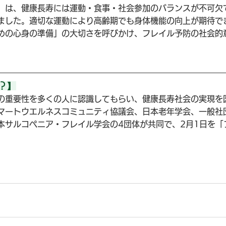
）は、健康長寿には運動・食事・社会参加のバランスが不可欠
ました。適切な運動により高齢期でも身体機能の向上が期待で
めの心身の準備」の大切さを呼びかけ、フレイル予防の社会的
？】
の重要性を多くの人に認識してもらい、健康長寿社会の実現を
マートウエルネスコミュニティ協議会、日本老年学会、一般社
本サルコペニア・フレイル学会の4団体が共同で、2月1日を「