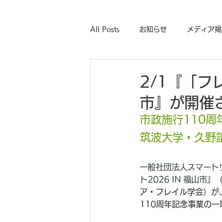
All Posts
お知らせ
メディア掲
2/1『「フ
市』が開催
市政施行110
筑波大学・久野
一般社団法人スマート
ト2026 IN 福山市
ア・フレイル学会
）が
110周年記念事業の