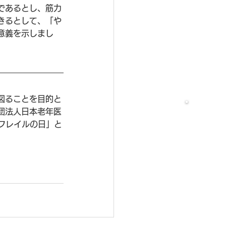
であるとし、筋力
きるとして、「や
意義を示しまし
図ることを目的と
団法人日本老年医
フレイルの日」と