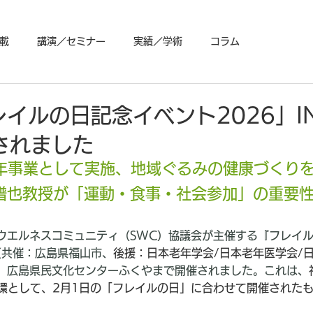
載
講演／セミナー
実績／学術
コラム
レイルの日記念イベント2026」I
されました
周年事業として実施、地域ぐるみの健康づくり
譜也教授が「運動・食事・社会参加」の重要
ウエルネスコミュニティ（SWC）協議会が主催する『フレイ
』（共催：広島県福山市、
後援：日本老年学会/日本老年医学会/
、広島県民文化センターふくやまで開催されました。これは、
一環として、2月1日の「フレイルの日」に合わせて開催された