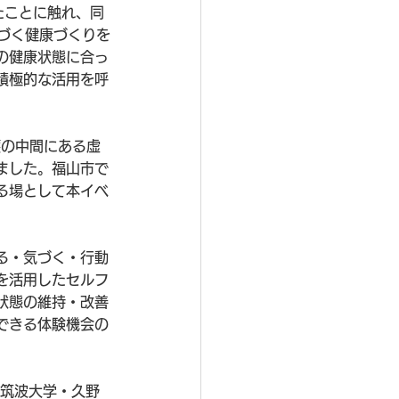
たことに触れ、同
づく健康づくりを
の健康状態に合っ
積極的な活用を呼
護の中間にある虚
ました。福山市で
る場として本イベ
る・気づく・行動
を活用したセルフ
状態の維持・改善
できる体験機会の
筑波大学・久野