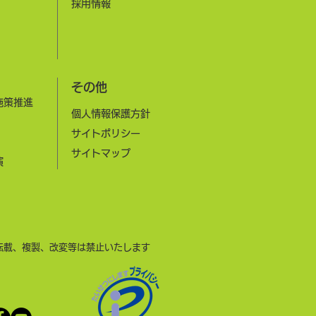
​採用情報
その他
施策推進
個人情報保護方針
サイトポリシー
​サイトマップ
演
転載、複製、改変等は禁止いたします