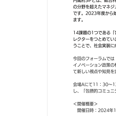
内閣府SIPとは、総合
の分野を超えたマネジ
です。2023年度から始
ます。
14課題の1つである
レクターをつとめてい
うことで、社会実装に
今回のフォーラムでは
イノベーション政策の枠
て新しい視点や知見を
会場Aにて11：30～
し、「包摂的コミュニ
＜開催概要＞
　開催日時：2024年1