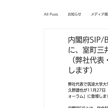
All Posts
お知らせ
メディア掲
内閣府SIP
に、室町三
（弊社代表
します）
弊社代表で筑波大学大
久野譜也が11月27日
ォーラム」に登壇しま