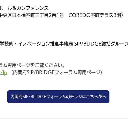
ホール＆カンファレンス
中央区日本橋室町三丁目2番1号　COREDO室町テラス3階）
学技術・イノベーション推進事務局 SIP/BLIDGE総括グルー
ラム専用ページをご覧ください。
p/lp
 （内閣府SIP/BRIDGEフォーラム専用ぺージ）
内閣府SIP/BLIDGEフォーラムのチラシはこちらから