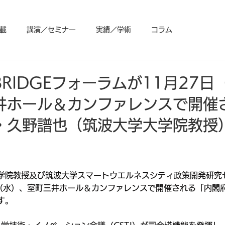
載
講演／セミナー
実績／学術
コラム
/BRIDGEフォーラムが11月27日
井ホール＆カンファレンスで開催
・久野譜也（筑波大学大学院教授
学院教授及び筑波大学スマートウエルネスシティ政策開発研究
（水）、室町三井ホール＆カンファレンスで開催される「内閣府SI
す。