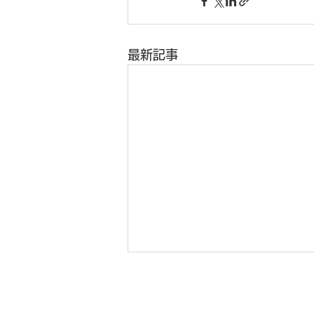
最新記事
2026年度ヘルスケアフォー
ラム（第15回旧軽井沢フォー