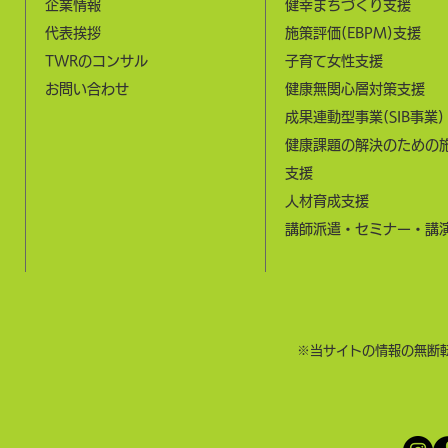
企業情報
健幸まちづくり支援
​代表挨拶
施策評価(EBPM)支援
​TWRのコンサル
子育て女性支援
お問い合わせ
健康無関心層対策支援
成果連動型事業(SIB事業)
健康課題の解決のための
支援
​人材育成支援​
​講師派遣・セミナー・講
​※当サイトの情報の無断