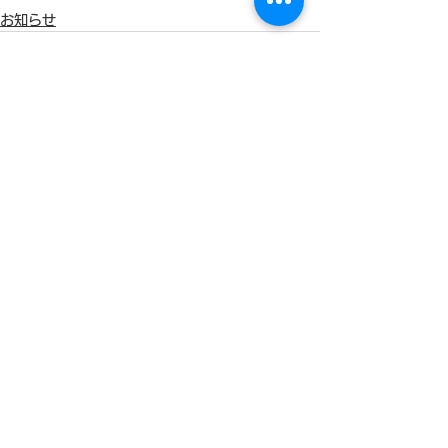
お知らせ
すべて表示
最新記事
夏季休業のお知らせ
こども家庭庁「