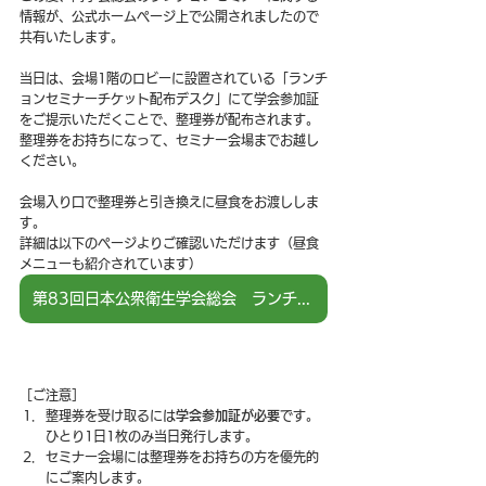
情報が、公式ホームページ上で公開されましたので
共有いたします。
当日は、会場1階のロビーに設置されている「ランチ
ョンセミナーチケット配布デスク」にて学会参加証
をご提示いただくことで、整理券が配布されます。
整理券をお持ちになって、セミナー会場までお越し
ください。
会場入り口で整理券と引き換えに昼食をお渡ししま
す。
詳細は以下のページよりご確認いただけます（昼食
メニューも紹介されています）
第83回日本公衆衛生学会総会 ランチョンセミナー
［ご注意］
整理券を受け取るには
学会参加証が必要
です。
ひとり1日1枚のみ当日発行します。
セミナー会場には整理券をお持ちの方を優先的
にご案内します。