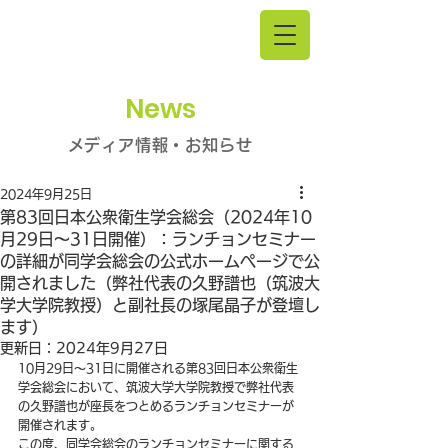
News
メディア情報・お知らせ
2024年9月25日
第83回日本公衆衛生学会総会（2024年10
月29日～31日開催）：ランチョンセミナー
の詳細が同学会総会の公式ホームページで公
開されました（弊社代表の久野譜也（筑波大
学大学院教授）と副社長の塚尾晶子が登壇し
ます）
更新日：
2024年9月27日
10月29日～31日に開催される第83回日本公衆衛生
学会総会において、筑波大学大学院教授で弊社代表
の久野譜也が座長をつとめるランチョンセミナーが
開催されます。
この度、同学会総会のランチョンセミナーに関する