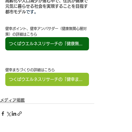
高齢化や人口減少が進む中で、住民が健康で
元気に暮らせる社会を実現することを目指す
都市モデル
です。
健幸ポイント、健幸アンバサダー（健康無関心層対
策）の詳細はこちら
つくばウエルネスリサーチの「健康無関心層対策支援」
健幸まちづくりの詳細はこちら
つくばウエルネスリサーチの「健幸まちづくり支援」
メディア掲載