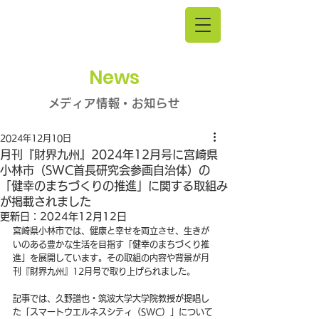
News
メディア情報・お知らせ
2024年12月10日
月刊『財界九州』2024年12月号に宮崎県
小林市（SWC首長研究会参画自治体）の
「健幸のまちづくりの推進」に関する取組み
が掲載されました
更新日：
2024年12月12日
宮崎県小林市では、健康と幸せを両立させ、生きが
いのある豊かな生活を目指す「健幸のまちづくり推
進」を展開しています。その取組の内容や背景が月
刊『財界九州』12月号で取り上げられました。
記事では、久野譜也・筑波大学大学院教授が提唱し
た「スマートウエルネスシティ（SWC）」について