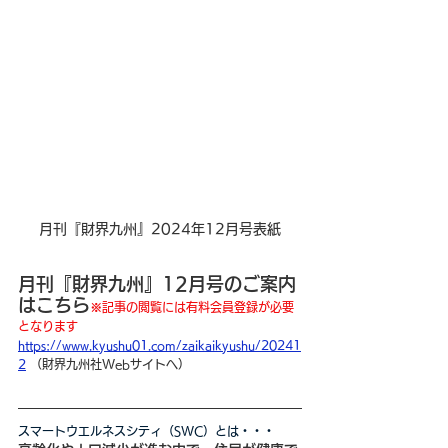
月刊『財界九州』2024年12月号表紙
月刊『財界九州』12月号のご案内
はこちら
※
記事の閲覧には有料会員登録が必要
となります
https://www.kyushu01.com/zaikaikyushu/20241
2
（財界九州社Webサイトへ）
スマートウエルネスシティ（SWC）とは・・・