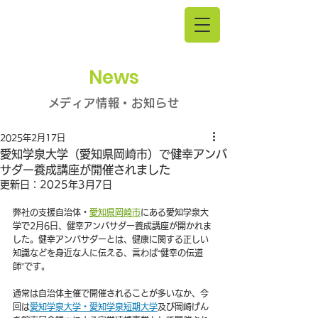
News
メディア情報・お知らせ
2025年2月17日
愛知学泉大学（愛知県岡崎市）で健幸アンバ
サダー養成講座が開催されました
更新日：
2025年3月7日
弊社の支援自治体・
愛知県岡崎市
にある愛知学泉大
学で2月6日、健幸アンバサダー養成講座が開かれま
した。健幸アンバサダーとは、健康に関する正しい
知識などを身近な人に伝える、言わば“健幸の伝道
師”です。
通常は自治体主催で開催されることが多いなか、今
回は
愛知学泉大学・愛知学泉短期大学
及び
岡崎げん