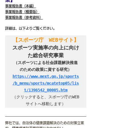
事業報告書（本編）
事業報告書（概要版）
事業報告書（参考資料）
詳細は、以下よりご覧ください。
【スポーツ庁　WEBサイト】
スポーツ実施率の向上に向け
た総合研究事業
（スポーツによる社会課題解決推進
のための政策に資する研究）
https://www.mext.go.jp/sports
/b_menu/sports/mcatetop05/lis
t/1396542_00005.htm
（クリックすると、スポーツ庁のWEB
サイトへ移動します）
弊社では、自治体の健康課題解決のための対策立案