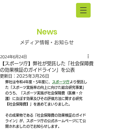
News
メディア情報・お知らせ
2024年6月24日
【スポーツ庁】弊社が受託した「社会保障費
の効果検証のガイドライン」を公表
更新日：
2025年3月26日
弊社は令和4年度・5年度に、
スポーツ庁
より受託し
た「スポーツ実施率の向上に向けた総合研究事業」
のうち、「スポーツ実施が社会保障費（医療・介
護）に及ぼす効果及びその評価方法に関する研究
【社会保障費】」を進めてまいりました。
その成果物である「社会保障費の効果検証のガイド
ライン」が、スポーツ庁の公式ホームページにて公
開されましたのでお知らせします。