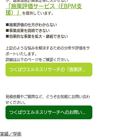
や、健康増進計画策定等に欠かせない
「施策評価サービス（EBPM支
援）」
を提供しています。
■施策評価の仕方がわからない
■事業成果を説明できない
■効果的な事業を拡大・継続できない
上記のような悩みを解決するための分析や評価をサ
ポートいたします。
詳細は以下のページをご確認ください。
つくばウエルネスリサーチの「施策評価（EBPM支援）」
見積依頼やご質問など、どうぞお気軽にお問い合わ
せください。
つくばウエルネスリサーチへのお問い合わせはこちらから
実績／学術