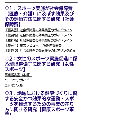
◇1：スポーツ実施が社会保障費
（医療・介護）に及ぼす効果及び
その評価方法に関する研究【社会
保障費】
【報告書】社会保障費の効果検証のガイドライン
【概要版】社会保障費の効果検証のガイドライン
【抜粋版】社会保障費の効果検証のガイドライン
【参考 1】論文レビュー用_実施内容報告
【参考 2】社会保障費の効果検証のヒアリング結果
◇2：女性のスポーツ実施促進に係
る環境整備等に関する研究【女性
スポーツ】
事業報告書（本編）
ベーシックガイド
エッセンス版
◇3：地域における健康づくりに資
する安全かつ効果的な運動・スポ
ーツを推進するための事業の在り
方に関する研究【健康スポーツ事
業】