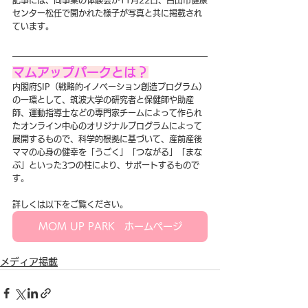
記事には、同事業の体験会が11月22日、白山市健康
センター松任で開かれた様子が写真と共に掲載され
ています。
マムアップパークとは？
内閣府SIP（戦略的イノベーション創造プログラム）
の一環として、筑波大学の研究者と保健師や助産
師、運動指導士などの専門家チームによって作られ
たオンライン中心のオリジナルプログラムによって
展開するもので、科学的根拠に基づいて、産前産後
ママの心身の健幸を「うごく」「つながる」「まな
ぶ」といった3つの柱により、サポートするもので
す。
詳しくは以下をご覧ください。
MOM UP PARK ホームページ
メディア掲載