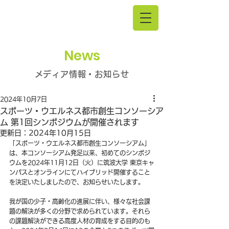
News
メディア情報・お知らせ
2024年10月7日
スポーツ・ウエルネス都市創生コンソーシア
ム 第1回シンポジウムが開催されます
更新日：
2024年10月15日
「スポーツ・ウエルネス都市創生コンソーシアム」
は、本コンソーシアム発足以来、初めてのシンポジ
ウムを2024年11月12日（火）に筑波大学 東京キャ
ンパスとオンラインにてハイブリッド開催すること
を決定いたしましたので、お知らせいたします。
我が国の少子・高齢化の進展に伴い、様々な社会課
題の解決が多くの分野で求められています。それら
の課題解決ができる高度人材の育成をする目的のも