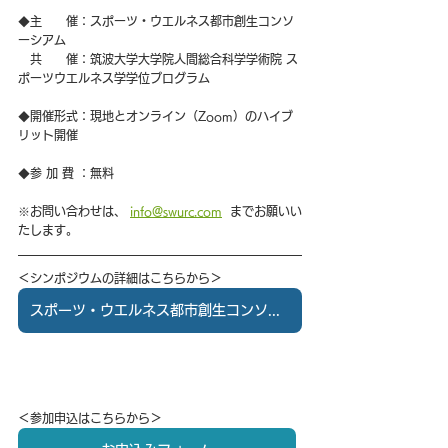
◆主　　催：スポーツ・ウエルネス都市創生コンソ
ーシアム
　共　　催：筑波大学大学院人間総合科学学術院 ス
ポーツウエルネス学学位プログラム
◆開催形式：現地とオンライン（Zoom）のハイブ
リット開催
◆参 加 費 ：無料
※お問い合わせは、
info@swurc.com
  までお願いい
たします。
＜シンポジウムの詳細はこちらから＞
スポーツ・ウエルネス都市創生コンソーシアム 第1回シンポジウム
＜参加申込はこちらから＞