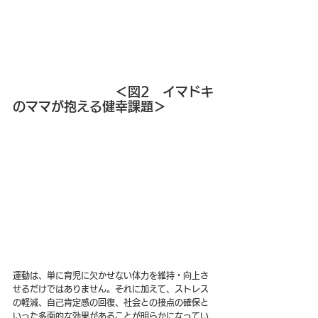
＜図2　イマドキ
のママが抱える健幸課題＞
運動は、単に育児に欠かせない体力を維持・向上さ
せるだけではありません。それに加えて、ストレス
の軽減、自己肯定感の回復、社会との接点の確保と
いった多面的な効果があることが明らかになってい