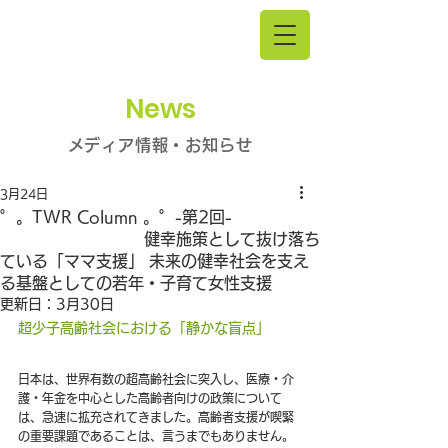
News
メディア情報・お知らせ
3月24日
゜。TWR Column 。゜-第2回-
健幸施策として抜け落ち
ている「ママ支援」 未来の健幸社会を支え
る基盤としての若年・子育て女性支援
更新日：
3月30日
超少子高齢社会における「静かな盲点」
日本は、世界有数の超高齢社会に突入し、医療・介
護・年金を中心とした高齢者向けの政策について
は、急速に拡充されてきました。高齢者支援が喫緊
の重要課題であることは、言うまでもありません。