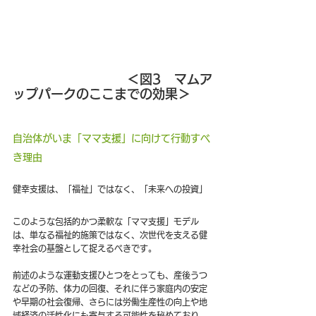
　　　　　　　　　＜図3　マムア
ップパークのここまでの効果＞
自治体がいま「ママ支援」に向けて行動すべ
き理由
健幸支援は、「福祉」ではなく、「未来への投資」
このような包括的かつ柔軟な「ママ支援」モデル
は、単なる福祉的施策ではなく、次世代を支える健
幸社会の基盤として捉えるべきです。
前述のような運動支援ひとつをとっても、産後うつ
などの予防、体力の回復、それに伴う家庭内の安定
や早期の社会復帰、さらには労働生産性の向上や地
域経済の活性化にも寄与する可能性を秘めており、