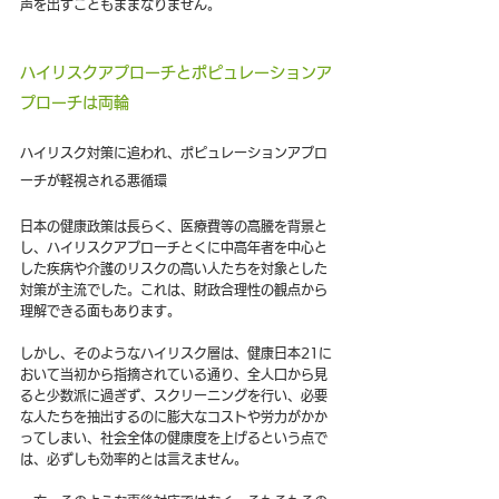
声を出すこともままなりません。
ハイリスクアプローチとポピュレーションア
プローチは両輪
ハイリスク対策に追われ、ポピュレーションアプロ
ーチが軽視される悪循環
日本の健康政策は長らく、医療費等の高騰を背景と
し、ハイリスクアプローチとくに中高年者を中心と
した疾病や介護のリスクの高い人たちを対象とした
対策が主流でした。これは、財政合理性の観点から
理解できる面もあります。
しかし、そのようなハイリスク層は、健康日本21に
おいて当初から指摘されている通り、全人口から見
ると少数派に過ぎず、スクリーニングを行い、必要
な人たちを抽出するのに膨大なコストや労力がかか
ってしまい、社会全体の健康度を上げるという点で
は、必ずしも効率的とは言えません。