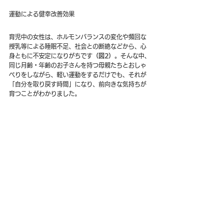
運動による健幸改善効果
育児中の女性は、ホルモンバランスの変化や頻回な
授乳等による睡眠不足、社会との断絶などから、心
身ともに不安定になりがちです
（図2）
。そんな中、
同じ月齢・年齢のお子さんを持つ母親たちとおしゃ
べりをしながら、軽い運動をするだけでも、それが
「自分を取り戻す時間」になり、前向きな気持ちが
育つことがわかりました。