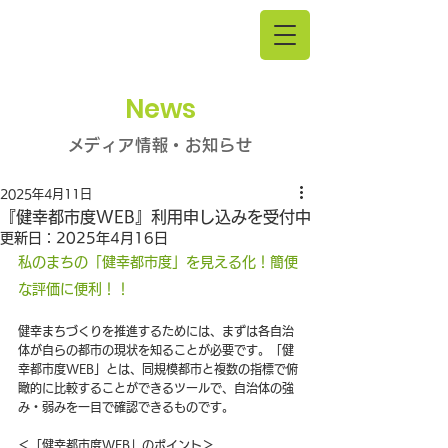
News
メディア情報・お知らせ
2025年4月11日
『健幸都市度WEB』利用申し込みを受付中
更新日：
2025年4月16日
私のまちの「健幸都市度」を見える化！簡便
な評価に便利！！
健幸まちづくりを推進するためには、まずは各自治
体が自らの都市の現状を知ることが必要です。「健
幸都市度WEB」とは、同規模都市と複数の指標で俯
瞰的に比較することができるツールで、自治体の強
み・弱みを一目で確認できるものです。
＜「健幸都市度WEB」のポイント＞