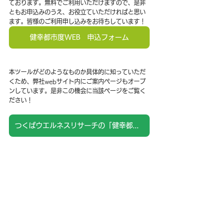
ております。無料でご利用いただけますので、是非
ともお申込みのうえ、お役立ていただければと思い
ます。皆様のご利用申し込みをお待ちしています！
健幸都市度WEB 申込フォーム
本ツールがどのようなものか具体的に知っていただ
くため、弊社webサイト内にご案内ページもオープ
ンしています。是非この機会に当該ページをご覧く
ださい！
つくばウエルネスリサーチの「健幸都市度WEB」