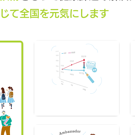
じて全国を元気にします
施策評価（EBPM）支援