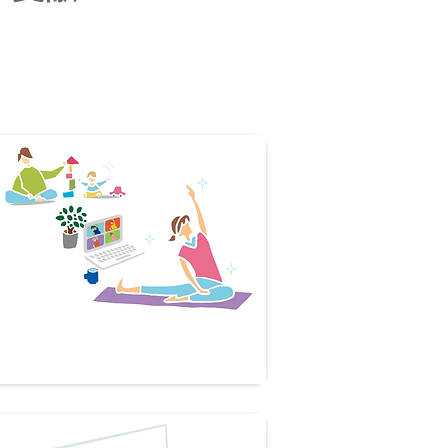
​子育て女性支援