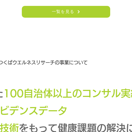
一覧を見る
つくばウエルネスリサーチの事業について
た
100自治体以上のコンサル実
ビデンスデータ
技術
をもって健康課題の解決