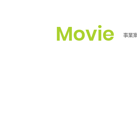
Movie
​事業