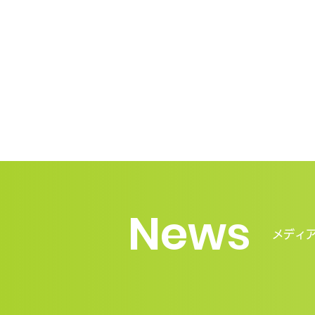
News
​メディ