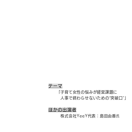
テーマ
「子育て女性の悩みが経営課題に
​ 人事で終わらせないための“突破口”」
ほかの出演者
株式会社YeeY代表：島田由香
氏