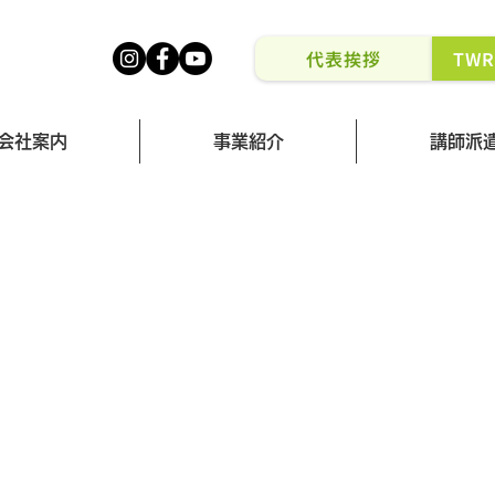
代表挨拶
TW
会社案内
事業紹介
講師派
健幸社会を創る