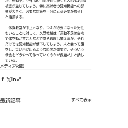
が、運動不足や外出の自粛が長く続くと2次的な健康
被害が生じてしまう。特に高齢者の認知機能への影
響が大きく、必要な対策を十分にとる必要がある」
と指摘する。
　体操教室が中止となり、つえが必要になった男性
もいることに対して、久野教授は「運動不足は自宅
で体を動かすことなどである適度は補えるが、それ
だけでは認知機能が低下してしまう。人と会って話
をし、笑い声が出るような時間が重要で、そういう
機会をどうやって作っていくのかが課題だ」と話し
ている。
メディア掲載
すべて表示
最新記事