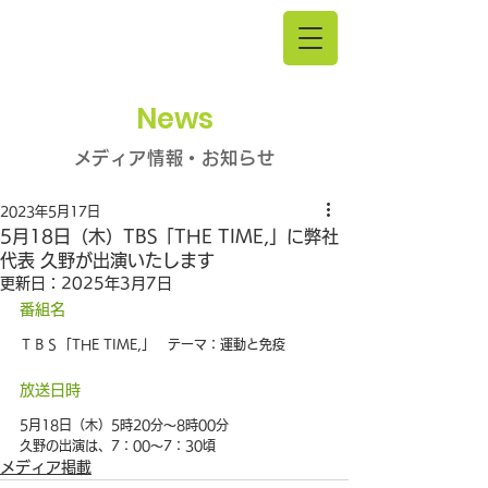
News
メディア情報・お知らせ
2023年5月17日
5月18日（木）TBS「THE TIME,」に弊社
代表 久野が出演いたします
更新日：
2025年3月7日
番組名
ＴＢＳ「THE TIME,」　テーマ：運動と免疫
放送日時
5月18日（木）5時20分～8時00分
久野の出演は、7：00～7：30頃
メディア掲載