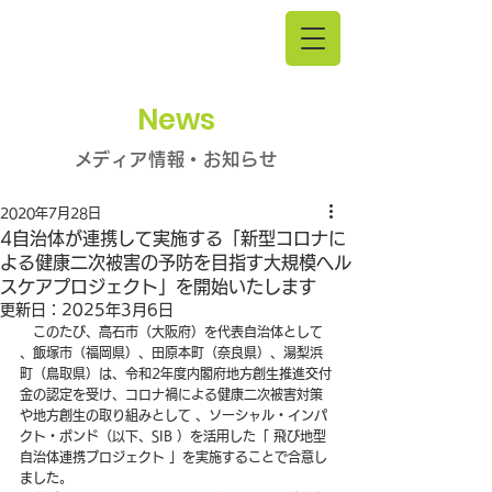
News
メディア情報・お知らせ
2020年7月28日
4自治体が連携して実施する「新型コロナに
よる健康二次被害の予防を目指す大規模ヘル
スケアプロジェクト」を開始いたします
更新日：
2025年3月6日
　このたび、高石市（大阪府）を代表自治体として 
、飯塚市（福岡県）、田原本町（奈良県）、湯梨浜
町（鳥取県）は、令和2年度内閣府地方創生推進交付
金の認定を受け、コロナ禍による健康二次被害対策
や地方創生の取り組みとして 、ソーシャル・インパ
クト・ボンド（以下、SIB ）を活用した「 飛び地型
自治体連携プロジェクト 」を実施することで合意し
ました。