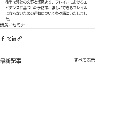
後半は弊社の久野と塚尾より、フレイルにおけるエ
ビデンスに基づいた予防策、誰もができるフレイル
にならないための運動について各々講演いたしまし
た。
講演／セミナー
すべて表示
最新記事