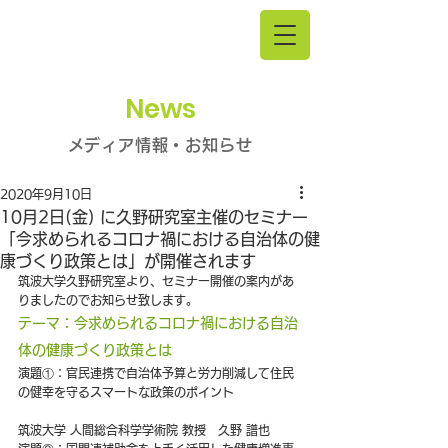
News
メディア情報・お知らせ
2020年9月10日
10月2日(金) に久野研究室主催のセミナー
「今求められるコロナ禍における自治体の健
康づくり政策とは」が開催されます
筑波大学久野研究室より、セミナー開催の案内があ
りましたのでお知らせ致します。
テーマ：今求められるコロナ禍における自治
体の健康づくり政策とは
演題①：官民連携で自治体予算と労力削減して住民
の健幸を守るスマートな政策のポイント
筑波大学 人間総合科学学術院 教授　久野 譜也