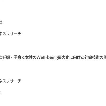
社
ネスリサーチ
妊婦・子育て女性のWell-being最大化に向けた社会技術の
ネスリサーチ
K