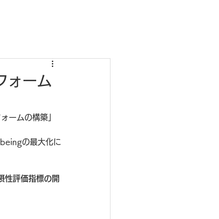
フォーム
フォームの構築」
eingの最大化に
摂性評価指標の開