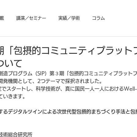
載
講演／セミナー
実績／学術
コラム
期「包摂的コミュニティプラット
ついて
創造プログラム（SIP）第３期「包摂的コミュニティプラット
開発機関として、2つテーマで採択されました。
でスタートし、科学技術が、真に国民一人一人におけるWell-b
ていきます。
するデジタルツインによる次世代型包摂的まちづくり手法と包
技術総合研究所