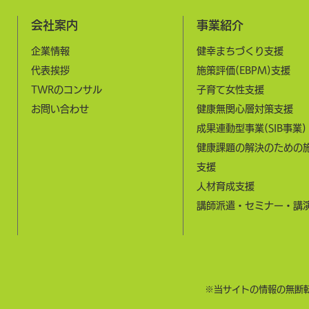
会社案内
事業紹介
企業情報
健幸まちづくり支援
​代表挨拶
施策評価(EBPM)支援
​TWRのコンサル
子育て女性支援
お問い合わせ
健康無関心層対策支援
成果連動型事業(SIB事業)
健康課題の解決のための
支援
​人材育成支援​
​講師派遣・セミナー・講
​※当サイトの情報の無断