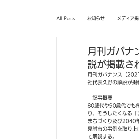
All Posts
お知らせ
メディア掲
月刊ガバナ
説が掲載さ
月刊ガバナンス（202
社代表久野の解説が掲
｜記事概要
80歳代や90歳代で
り、そうしたくなる「
まちづくり及び204
見附市の事例を取り上
て解説する。