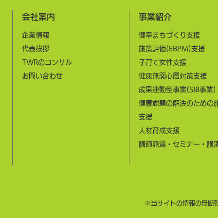
会社案内
事業紹介
企業情報
健幸まちづくり支援
​代表挨拶
施策評価(EBPM)支援
​TWRのコンサル
子育て女性支援
お問い合わせ
健康無関心層対策支援
成果連動型事業(SIB事業)
健康課題の解決のための
支援
​人材育成支援​
​講師派遣・セミナー・講
​※当サイトの情報の無断