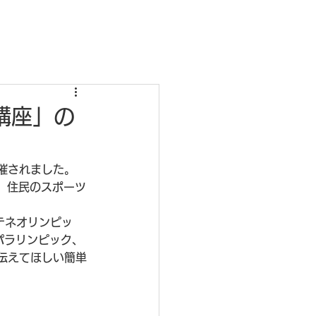
講座」の
催されました。
、住民のスポーツ
テネオリンピッ
パラリンピック、
伝えてほしい簡単