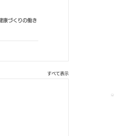
健康づくりの働き
。
すべて表示