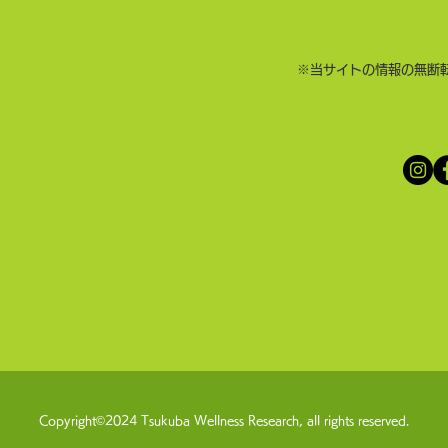
​※当サイトの情報の無断
Copyright©2024 Tsukuba Wellness Research, all rights reserved.