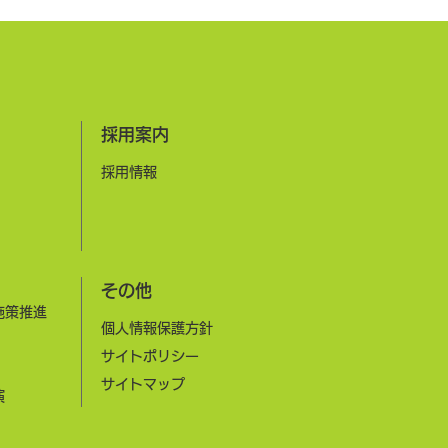
運動を実施したいという患者
ーズにも応えるため、複数の
機関と
​採用案内
​採用情報
その他
施策推進
個人情報保護方針
サイトポリシー
​サイトマップ
演