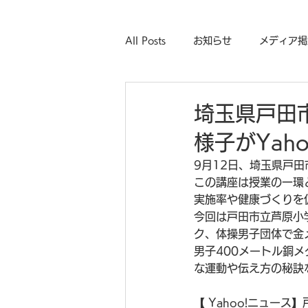
All Posts
お知らせ
メディア掲
埼玉県戸田
様子がYah
9月12日、埼玉県戸
この講座は授業の一環
実施率や健康づくりを
今回は戸田市立芦原小学
ク、体操男子団体で金
男子400メートル銅
な運動や伝え方の秘訣
【 Yahoo!ニュー