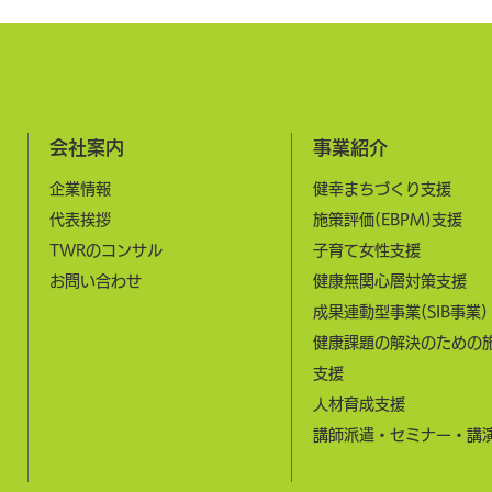
予算で実施されています。 また
らも
同記事は、「データで読む地域再
のニ
医療
会社案内
事業紹介
企業情報
健幸まちづくり支援
​代表挨拶
施策評価(EBPM)支援
​TWRのコンサル
子育て女性支援
お問い合わせ
健康無関心層対策支援
成果連動型事業(SIB事業)
健康課題の解決のための
支援
​人材育成支援​
​講師派遣・セミナー・講