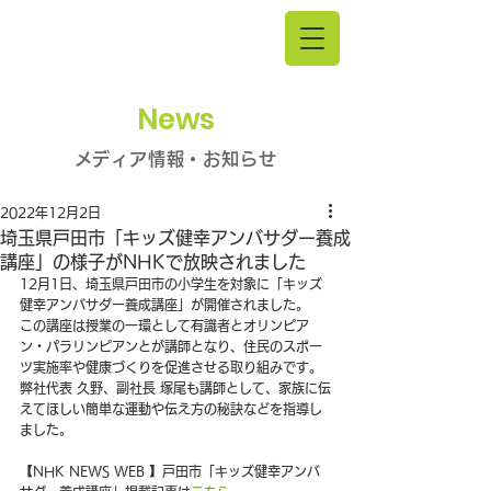
News
メディア情報・お知らせ
2022年12月2日
埼玉県戸田市「キッズ健幸アンバサダー養成
講座」の様子がNHKで放映されました
12月1日、埼玉県戸田市の小学生を対象に「キッズ
健幸アンバサダー養成講座」が開催されました。
この講座は授業の一環として有識者とオリンピア
ン・パラリンピアンとが講師となり、住民のスポー
ツ実施率や健康づくりを促進させる取り組みです。
弊社代表 久野、副社長 塚尾も講師として、家族に伝
えてほしい簡単な運動や伝え方の秘訣などを指導し
ました。
【NHK NEWS WEB 】戸田市「キッズ健幸アンバ