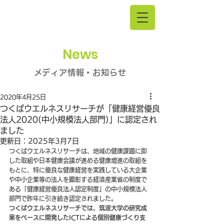
News
メディア情報・お知らせ
2020年4月25日
つくばウエルネスリサーチが「健康経営優良
法人2020(中小規模法人部門)」に認定され
ました
更新日：
2025年3月7日
つくばウエルネスリサーチは、地域の健康課題に即
した取組や日本健康会議が進める健康増進の取組を
もとに、特に優良な健康経営を実践している大企業
や中小企業等の法人を顕彰する経済産業省の制度で
ある「健康経営優良法人認定制度」の中小規模法人
部門で昨年に引き続き認定されました。
つくばウエルネスリサーチでは、筑波大学の研究成
果をベースに開発したICTによる個別健康づくり支